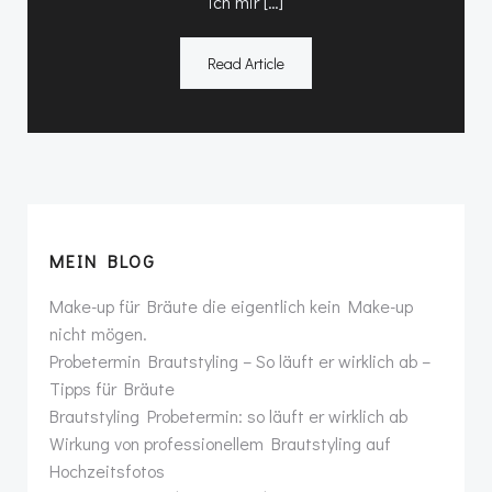
ich mir […]
Read Article
MEIN BLOG
Make-up für Bräute die eigentlich kein Make-up
nicht mögen.
Probetermin Brautstyling – So läuft er wirklich ab –
Tipps für Bräute
Brautstyling Probetermin: so läuft er wirklich ab
Wirkung von professionellem Brautstyling auf
Hochzeitsfotos