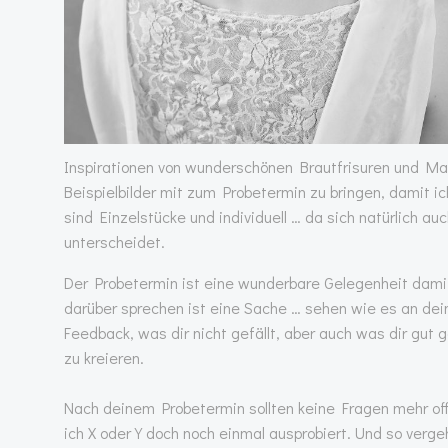
Inspirationen von wunderschönen Brautfrisuren und Mak
Beispielbilder mit zum Probetermin zu bringen, damit i
sind Einzelstücke und individuell … da sich natürlich 
unterscheidet.
Der Probetermin ist eine wunderbare Gelegenheit dami
darüber sprechen ist eine Sache … sehen wie es an de
Feedback, was dir nicht gefällt, aber auch was dir gut 
zu kreieren.
Nach deinem Probetermin sollten keine Fragen mehr offe
ich X oder Y doch noch einmal ausprobiert. Und so verge