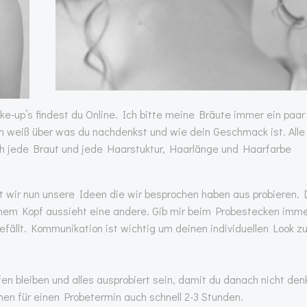
e-up’s findest du Online. Ich bitte meine Bräute immer ein paar
ch weiß über was du nachdenkst und wie dein Geschmack ist. Alle
auch jede Braut und jede Haarstuktur, Haarlänge und Haarfarbe
t wir nun unsere Ideen die wir besprochen haben aus probieren.
inem Kopf aussieht eine andere. Gib mir beim Probestecken imm
gefällt. Kommunikation ist wichtig um deinen individuellen Look z
n bleiben und alles ausprobiert sein, damit du danach nicht den
hen für einen Probetermin auch schnell 2-3 Stunden.