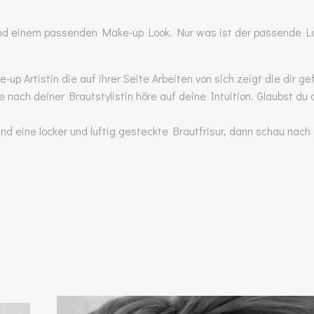
und einem passenden Make-up Look. Nur was ist der passende Lo
up Artistin die auf ihrer Seite Arbeiten von sich zeigt die dir ge
ach deiner Brautstylistin höre auf deine Intuition. Glaubst du a
und eine locker und luftig gesteckte Brautfrisur, dann schau nach 