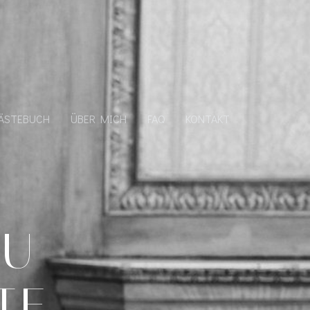
ÄSTEBUCH
ÜBER MICH
FAQ
KONTAKT
DU
TE