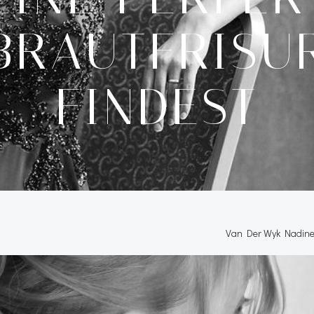
BRAUTFRISU
FINDEST
Van Der Wyk Nadin