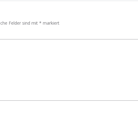
iche Felder sind mit
*
markiert