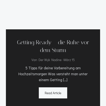
Getting Ready – die Ruhe vor
dem Sturm
-
Van Der Wyk Nadine
März 15
5 Tipps für deine Vorbereitung am
Hochzeitsmorgen Was versteht man unter
einem Getting […]
Read Article