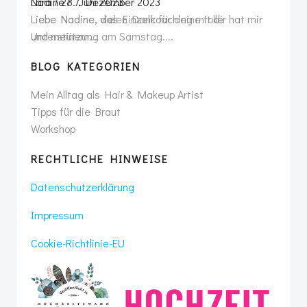
Lara
/
28. Juni 2023
Liebe Nadine, vielen Dank für deine tolle
Unterstützung am Samstag....
BLOG KATEGORIEN
Mein Alltag als Hair & Makeup Artist
Tipps für die Braut
Workshop
RECHTLICHE HINWEISE
Datenschutzerklärung
Impressum
Cookie-Richtlinie-EU