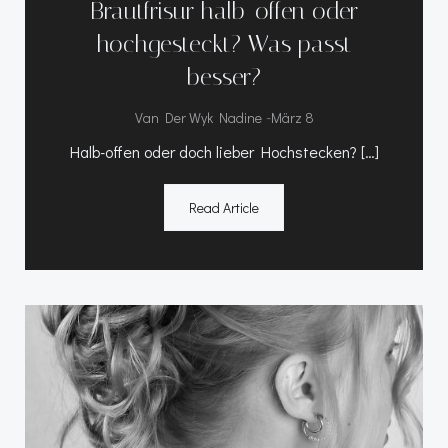
Brautfrisur halb-offen oder
hochgesteckt? Was passt
besser?
-
Van Der Wyk Nadine
März 8
Halb-offen oder doch lieber Hochstecken? […]
Read Article